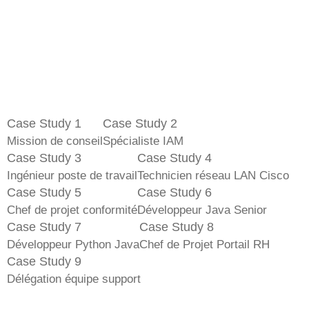
Case Study 1
Case Study 2
Mission de conseil
Spécialiste IAM
Case Study 3
Case Study 4
Ingénieur poste de travail
Technicien réseau LAN Cisco
Case Study 5
Case Study 6
Chef de projet conformité
Développeur Java Senior
Case Study 7
Case Study 8
Développeur Python Java
Chef de Projet Portail RH
Case Study 9
Délégation équipe support