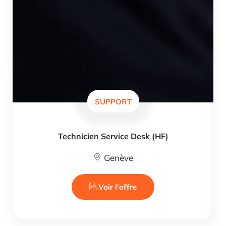
SUPPORT
Technicien Service Desk (HF)
Genève
Voir l'offre