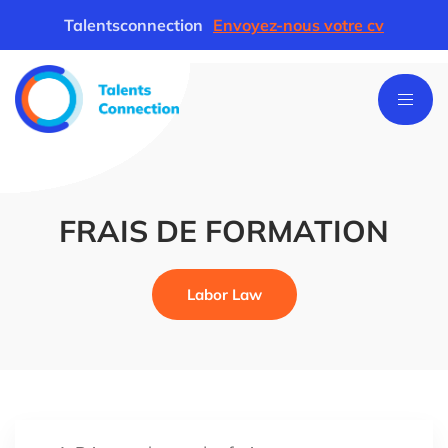
Talentsconnection
Envoyez-nous votre cv
FRAIS DE FORMATION
Labor Law