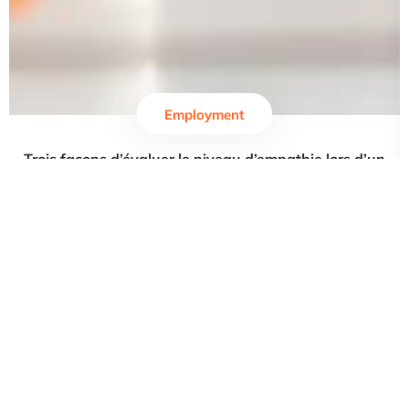
Employment
Trois façons d’évaluer le niveau d’empathie lors d’un
entretien
Voir l'offre