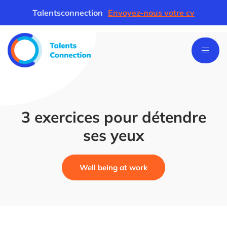
Talentsconnection
Envoyez-nous votre cv
3 exercices pour détendre
ses yeux
Well being at work