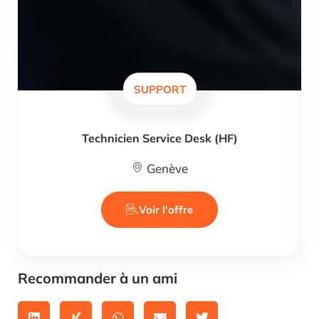
SUPPORT
Technicien Service Desk (HF)
Genève
Voir l'offre
Recommander à un ami